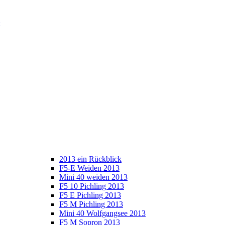
2013 ein Rückblick
F5-E Weiden 2013
Mini 40 weiden 2013
F5 10 Pichling 2013
F5 E Pichling 2013
F5 M Pichling 2013
Mini 40 Wolfgangsee 2013
F5 M Sopron 2013