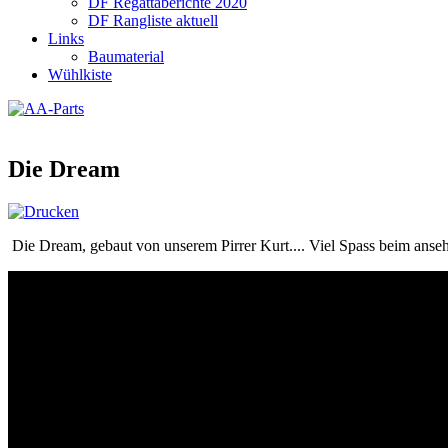
DF Regattaberichte 2020
DF Rangliste aktuell
Links
Baumaterial
Wühlkiste
Die Dream
Die Dream, gebaut von unserem Pirrer Kurt.... Viel Spass beim anseh