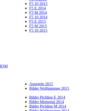
F5 10 2013
F5 E 2014
F5 M 2014
F5 10 2014
F5 E 2015
F5 M 2015
F5 10 2015
e IOM
Ansegeln 2015
Bilder Wolfgangsee 2015
Bilder Pichling E 2014
Bilder Memorial 2014
Bilder Pichling M 2014
Bilder Wolfgangsee 2014