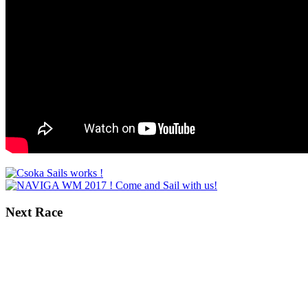
Next
Race