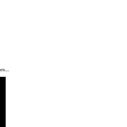
en....