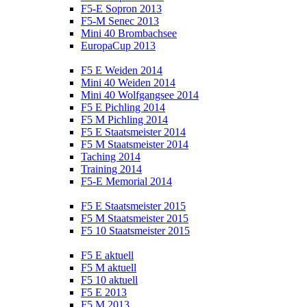
F5-E Sopron 2013
F5-M Senec 2013
Mini 40 Brombachsee
EuropaCup 2013
F5 E Weiden 2014
Mini 40 Weiden 2014
Mini 40 Wolfgangsee 2014
F5 E Pichling 2014
F5 M Pichling 2014
F5 E Staatsmeister 2014
F5 M Staatsmeister 2014
Taching 2014
Training 2014
F5-E Memorial 2014
F5 E Staatsmeister 2015
F5 M Staatsmeister 2015
F5 10 Staatsmeister 2015
F5 E aktuell
F5 M aktuell
F5 10 aktuell
F5 E 2013
F5 M 2013