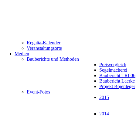
Regatta-Kalender
Veranstaltungsorte
Medien
Bauberichte und Methoden
Preisvergleich
Segelmacherei
Baubericht TRI 06
Baubericht Laerk
Projekt Bojenleger
Event-Fotos
2015
2014