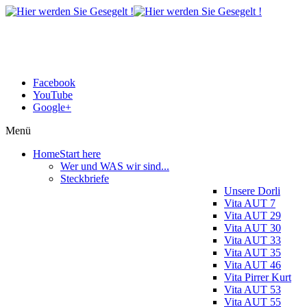
Facebook
YouTube
Google+
Menü
Home
Start here
Wer und WAS wir sind...
Steckbriefe
Unsere Dorli
Vita AUT 7
Vita AUT 29
Vita AUT 30
Vita AUT 33
Vita AUT 35
Vita AUT 46
Vita Pirrer Kurt
Vita AUT 53
Vita AUT 55