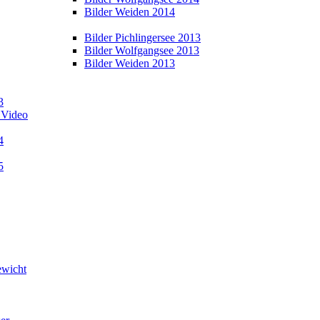
Bilder Weiden 2014
Bilder Pichlingersee 2013
Bilder Wolfgangsee 2013
Bilder Weiden 2013
3
 Video
4
5
wicht