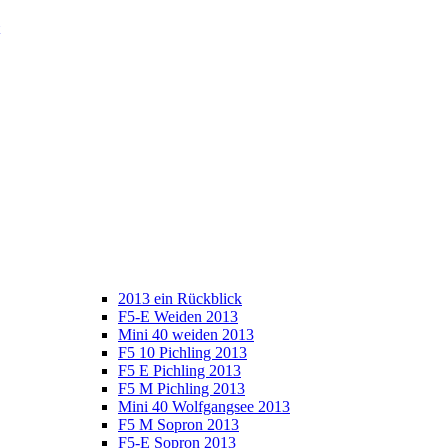
2013 ein Rückblick
F5-E Weiden 2013
Mini 40 weiden 2013
F5 10 Pichling 2013
F5 E Pichling 2013
F5 M Pichling 2013
Mini 40 Wolfgangsee 2013
F5 M Sopron 2013
F5-E Sopron 2013