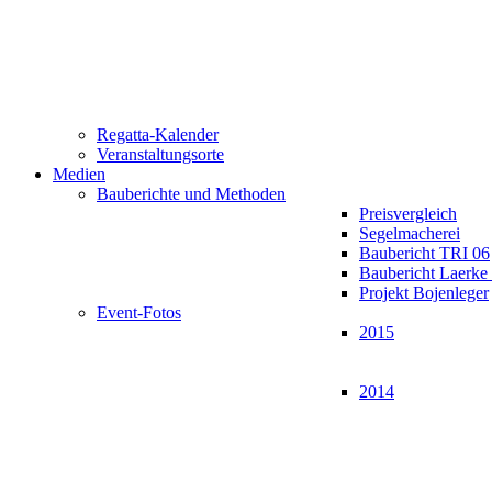
Regatta-Kalender
Veranstaltungsorte
Medien
Bauberichte und Methoden
Preisvergleich
Segelmacherei
Baubericht TRI 06
Baubericht Laerk
Projekt Bojenleger
Event-Fotos
2015
2014