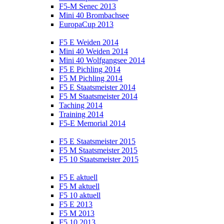
F5-M Senec 2013
Mini 40 Brombachsee
EuropaCup 2013
F5 E Weiden 2014
Mini 40 Weiden 2014
Mini 40 Wolfgangsee 2014
F5 E Pichling 2014
F5 M Pichling 2014
F5 E Staatsmeister 2014
F5 M Staatsmeister 2014
Taching 2014
Training 2014
F5-E Memorial 2014
F5 E Staatsmeister 2015
F5 M Staatsmeister 2015
F5 10 Staatsmeister 2015
F5 E aktuell
F5 M aktuell
F5 10 aktuell
F5 E 2013
F5 M 2013
F5 10 2013