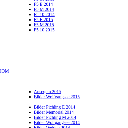
F5 E 2014
F5 M 2014
F5 10 2014
F5 E 2015
F5 M 2015
F5 10 2015
e IOM
Ansegeln 2015
Bilder Wolfgangsee 2015
Bilder Pichling E 2014
Bilder Memorial 2014
Bilder Pichling M 2014
Bilder Wolfgangsee 2014
Bilder Weiden 2014