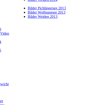
Bilder Pichlingersee 2013
Bilder Wolfgangsee 2013
Bilder Weiden 2013
3
 Video
4
5
wicht
er