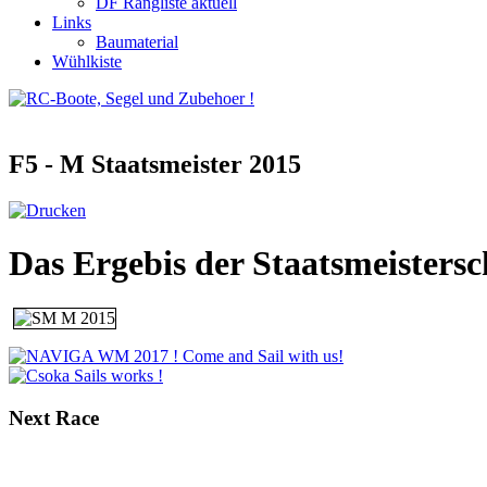
DF Rangliste aktuell
Links
Baumaterial
Wühlkiste
F5 - M Staatsmeister 2015
Das Ergebis der Staatsmeistersc
Next
Race