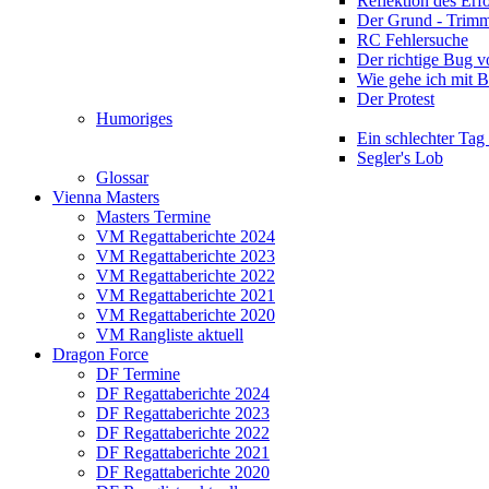
Reflektion des Erf
Der Grund - Trim
RC Fehlersuche
Der richtige Bug 
Wie gehe ich mit 
Der Protest
Humoriges
Ein schlechter Tag
Segler's Lob
Glossar
Vienna Masters
Masters Termine
VM Regattaberichte 2024
VM Regattaberichte 2023
VM Regattaberichte 2022
VM Regattaberichte 2021
VM Regattaberichte 2020
VM Rangliste aktuell
Dragon Force
DF Termine
DF Regattaberichte 2024
DF Regattaberichte 2023
DF Regattaberichte 2022
DF Regattaberichte 2021
DF Regattaberichte 2020