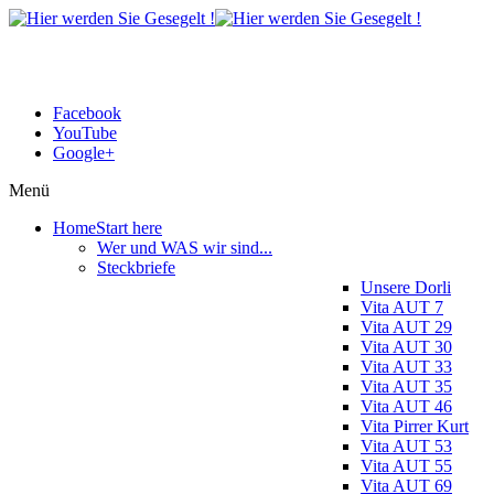
Facebook
YouTube
Google+
Menü
Home
Start here
Wer und WAS wir sind...
Steckbriefe
Unsere Dorli
Vita AUT 7
Vita AUT 29
Vita AUT 30
Vita AUT 33
Vita AUT 35
Vita AUT 46
Vita Pirrer Kurt
Vita AUT 53
Vita AUT 55
Vita AUT 69