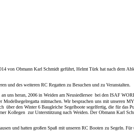
14 von Obmann Karl Schmidt geführt, Helmt Türk hat nach dem Ableb
ieren und des weiteren RC Regatten zu Besuchen und zu Veranstalten.
suchen an uns heran, 2006 in Weiden am Neusiedlersee bei den IS
ner Modellsegelregatta mitmachen. Wir besprachen uns mit unseren MY
h über den Winter 6 Baugleiche Segelboote segelfertig, die für das 
mer Kollegen zur Unterstützung nach Weiden. Der Obmann Karl Schmi
lpausen und hatten großen Spaß mit unseren RC Booten zu Segeln. Für