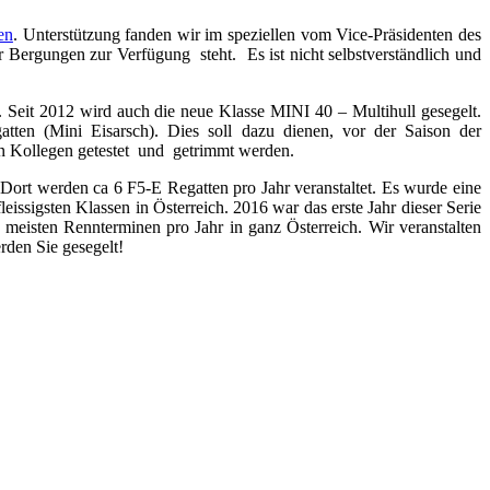
en
. Unterstützung fanden wir im speziellen vom Vice-Präsidenten des
Bergungen zur Verfügung steht. Es ist nicht selbstverständlich und
 Seit 2012 wird auch die neue Klasse MINI 40 – Multihull gesegelt.
ten (Mini Eisarsch). Dies soll dazu dienen, vor der Saison der
en Kollegen getestet und getrimmt werden.
 Dort werden ca 6 F5-E Regatten pro Jahr veranstaltet. Es wurde eine
eissigsten Klassen in Österreich. 2016 war das erste Jahr dieser Serie
 meisten Rennterminen pro Jahr in ganz Österreich. Wir veranstalten
rden Sie gesegelt!