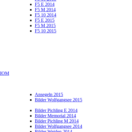
F5 E 2014
F5 M 2014
F5 10 2014
F5 E 2015
F5 M 2015
F5 10 2015
e IOM
Ansegeln 2015
Bilder Wolfgangsee 2015
Bilder Pichling E 2014
Bilder Memorial 2014
Bilder Pichling M 2014
Bilder Wolfgangsee 2014
Bilder Weiden 2014