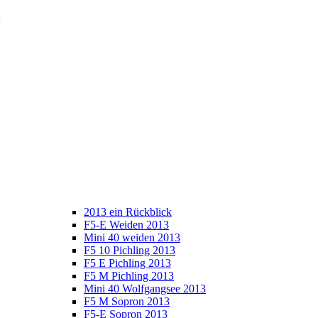
2013 ein Rückblick
F5-E Weiden 2013
Mini 40 weiden 2013
F5 10 Pichling 2013
F5 E Pichling 2013
F5 M Pichling 2013
Mini 40 Wolfgangsee 2013
F5 M Sopron 2013
F5-E Sopron 2013