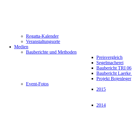
Regatta-Kalender
Veranstaltungsorte
Medien
Bauberichte und Methoden
Preisvergleich
Segelmacherei
Baubericht TRI 06
Baubericht Laerk
Projekt Bojenleger
Event-Fotos
2015
2014