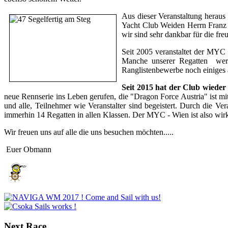
Aus dieser Veranstaltung herau
Yacht Club Weiden Herrn Franz W
wir sind sehr dankbar für die fre
Seit 2005 veranstaltet der MYC 
Manche unserer Regatten werde
Ranglistenbewerbe noch einiges 
Seit 2015 hat der Club wieder
neue Rennserie ins Leben gerufen, die "Dragon Force Austria" ist mit 
und alle, Teilnehmer wie Veranstalter sind begeistert. Durch die V
immerhin 14 Regatten in allen Klassen. Der MYC - Wien ist also wirk
Wir freuen uns auf alle die uns besuchen möchten.....
Euer Obmann
Next
Race