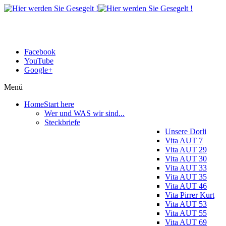
Facebook
YouTube
Google+
Menü
Home
Start here
Wer und WAS wir sind...
Steckbriefe
Unsere Dorli
Vita AUT 7
Vita AUT 29
Vita AUT 30
Vita AUT 33
Vita AUT 35
Vita AUT 46
Vita Pirrer Kurt
Vita AUT 53
Vita AUT 55
Vita AUT 69