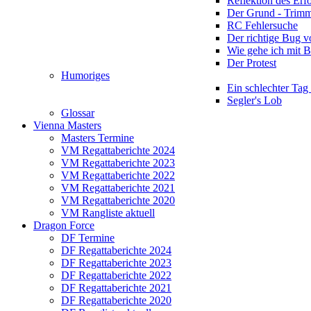
Reflektion des Erf
Der Grund - Trim
RC Fehlersuche
Der richtige Bug 
Wie gehe ich mit 
Der Protest
Humoriges
Ein schlechter Tag
Segler's Lob
Glossar
Vienna Masters
Masters Termine
VM Regattaberichte 2024
VM Regattaberichte 2023
VM Regattaberichte 2022
VM Regattaberichte 2021
VM Regattaberichte 2020
VM Rangliste aktuell
Dragon Force
DF Termine
DF Regattaberichte 2024
DF Regattaberichte 2023
DF Regattaberichte 2022
DF Regattaberichte 2021
DF Regattaberichte 2020