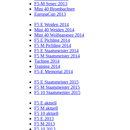
F5-M Senec 2013
Mini 40 Brombachsee
EuropaCup 2013
F5 E Weiden 2014
Mini 40 Weiden 2014
Mini 40 Wolfgangsee 2014
F5 E Pichling 2014
F5 M Pichling 2014
F5 E Staatsmeister 2014
F5 M Staatsmeister 2014
Taching 2014
Training 2014
F5-E Memorial 2014
F5 E Staatsmeister 2015
F5 M Staatsmeister 2015
F5 10 Staatsmeister 2015
F5 E aktuell
F5 M aktuell
F5 10 aktuell
F5 E 2013
F5 M 2013
F5 10 2013