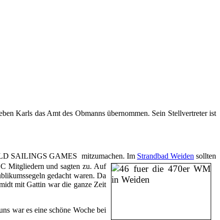
en Karls das Amt des Obmanns übernommen. Sein Stellvertreter ist
AF WORLD SAILINGS GAMES mitzumachen. Im
Strandbad Weiden
sollten
C Mitgliedern und sagten zu. Auf
Publikumssegeln gedacht waren. Da
dt mit Gattin war die ganze Zeit
 uns war es eine schöne Woche bei