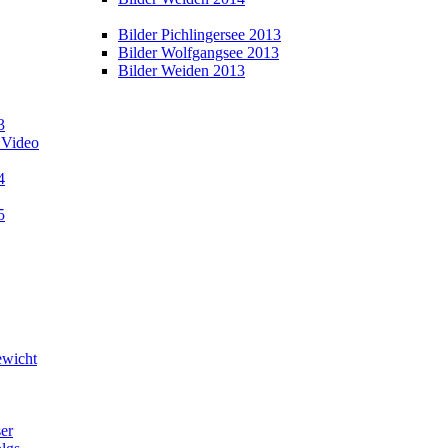
Bilder Pichlingersee 2013
Bilder Wolfgangsee 2013
Bilder Weiden 2013
3
 Video
4
5
wicht
er