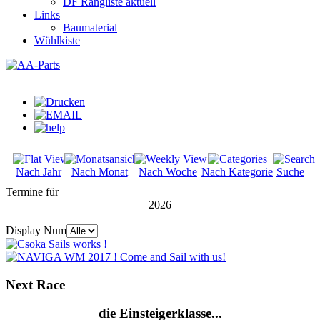
DF Rangliste aktuell
Links
Baumaterial
Wühlkiste
Nach Jahr
Nach Monat
Nach Woche
Nach Kategorie
Suche
Termine für
2026
Display Num
Next
Race
die Einsteigerklasse...