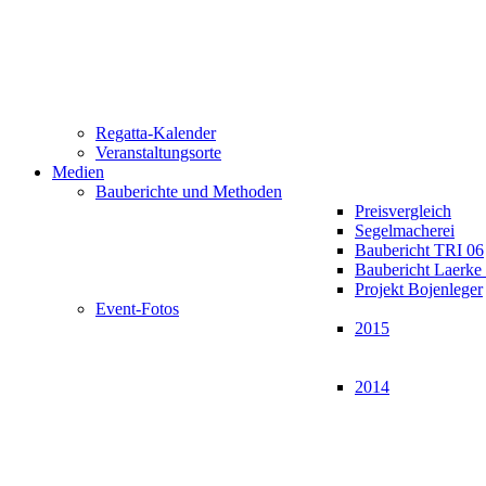
Regatta-Kalender
Veranstaltungsorte
Medien
Bauberichte und Methoden
Preisvergleich
Segelmacherei
Baubericht TRI 06
Baubericht Laerk
Projekt Bojenleger
Event-Fotos
2015
2014