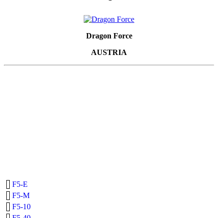
Dragon Force
AUSTRIA
F5-E
F5-M
F5-10
F5-40