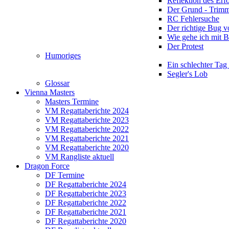
Reflektion des Erf
Der Grund - Trim
RC Fehlersuche
Der richtige Bug 
Wie gehe ich mit 
Der Protest
Humoriges
Ein schlechter Tag
Segler's Lob
Glossar
Vienna Masters
Masters Termine
VM Regattaberichte 2024
VM Regattaberichte 2023
VM Regattaberichte 2022
VM Regattaberichte 2021
VM Regattaberichte 2020
VM Rangliste aktuell
Dragon Force
DF Termine
DF Regattaberichte 2024
DF Regattaberichte 2023
DF Regattaberichte 2022
DF Regattaberichte 2021
DF Regattaberichte 2020