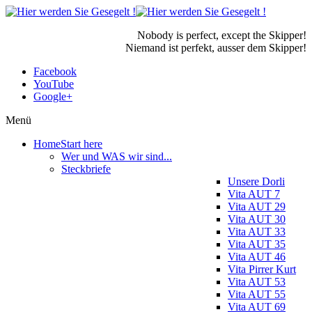
Nobody is perfect, except the Skipper!
Niemand ist perfekt, ausser dem Skipper!
Facebook
YouTube
Google+
Menü
Home
Start here
Wer und WAS wir sind...
Steckbriefe
Unsere Dorli
Vita AUT 7
Vita AUT 29
Vita AUT 30
Vita AUT 33
Vita AUT 35
Vita AUT 46
Vita Pirrer Kurt
Vita AUT 53
Vita AUT 55
Vita AUT 69