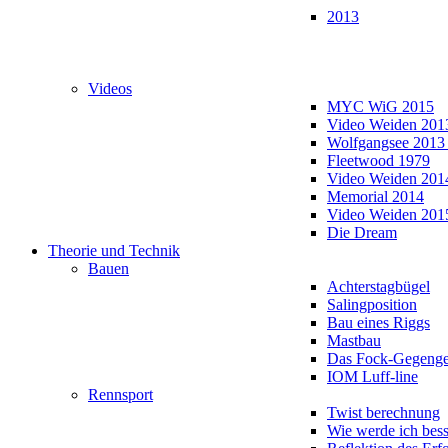
2013
Videos
MYC WiG 2015
Video Weiden 201
Wolfgangsee 2013
Fleetwood 1979
Video Weiden 201
Memorial 2014
Video Weiden 201
Die Dream
Theorie und Technik
Bauen
Achterstagbügel
Salingposition
Bau eines Riggs
Mastbau
Das Fock-Gegenge
IOM Luff-line
Rennsport
Twist berechnung
Wie werde ich bess