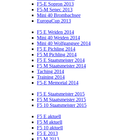
F5-E Sopron 2013
F5-M Senec 2013
Mini 40 Brombachsee
EuropaCup 2013
F5 E Weiden 2014
Mini 40 Weiden 2014
Mini 40 Wolfgangsee 2014
F5 E Pichling 2014
F5 M Pichling 2014
F5 E Staatsmeister 2014
F5 M Staatsmeister 2014
Taching 2014
Training 2014
F5-E Memorial 2014
F5 E Staatsmeister 2015
F5 M Staatsmeister 2015
F5 10 Staatsmeister 2015
F5 E aktuell
F5 M aktuell
F5 10 aktuell
F5 E 2013
F5 M 2013