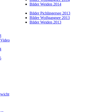
Bilder Weiden 2014
Bilder Pichlingersee 2013
Bilder Wolfgangsee 2013
Bilder Weiden 2013
3
 Video
4
5
wicht