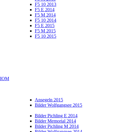
F5 10 2013
F5 E 2014
F5 M 2014
F5 10 2014
F5 E 2015
F5 M 2015
F5 10 2015
e IOM
Ansegeln 2015
Bilder Wolfgangsee 2015
Bilder Pichling E 2014
Bilder Memorial 2014
Bilder Pichling M 2014
Bilder Wolfgangsee 2014