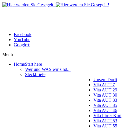
Facebook
YouTube
Google+
Menü
Home
Start here
Wer und WAS wir sind...
Steckbriefe
Unsere Dorli
Vita AUT 7
Vita AUT 29
Vita AUT 30
Vita AUT 33
Vita AUT 35
Vita AUT 46
Vita Pirrer Kurt
Vita AUT 53
Vita AUT 55