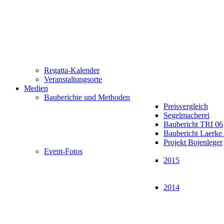
Regatta-Kalender
Veranstaltungsorte
Medien
Bauberichte und Methoden
Preisvergleich
Segelmacherei
Baubericht TRI 06
Baubericht Laerk
Projekt Bojenleger
Event-Fotos
2015
2014