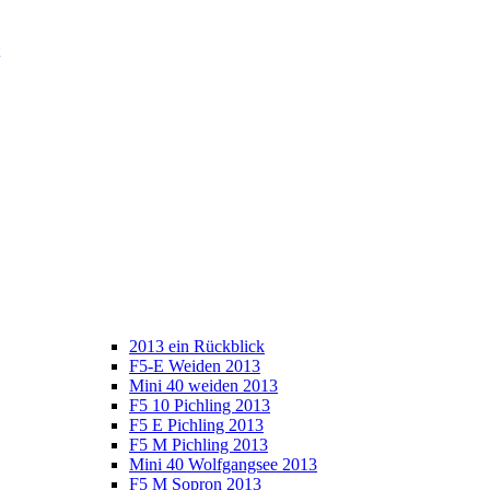
2013 ein Rückblick
F5-E Weiden 2013
Mini 40 weiden 2013
F5 10 Pichling 2013
F5 E Pichling 2013
F5 M Pichling 2013
Mini 40 Wolfgangsee 2013
F5 M Sopron 2013